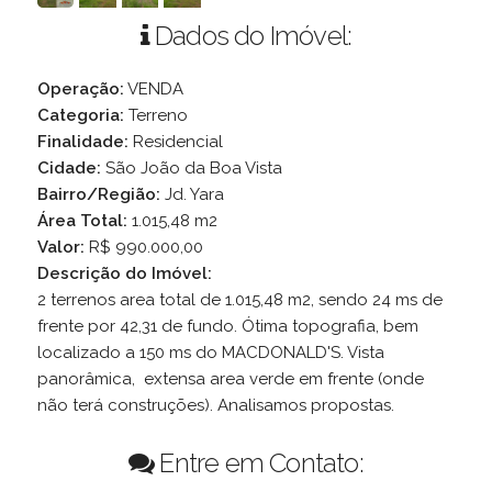
Dados do Imóvel:
Operação:
VENDA
Categoria:
Terreno
Finalidade:
Residencial
Cidade:
São João da Boa Vista
Bairro/Região:
Jd. Yara
Área Total:
1.015,48 m2
Valor:
R$ 990.000,00
Descrição do Imóvel:
2 terrenos area total de 1.015,48 m2, sendo 24 ms de
frente por 42,31 de fundo. Ótima topografia, bem
localizado a 150 ms do MACDONALD'S. Vista
panorâmica, extensa area verde em frente (onde
não terá construções). Analisamos propostas.
Entre em Contato: