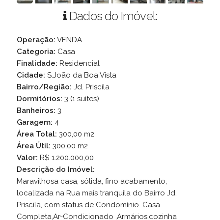
Dados do Imóvel:
Operação:
VENDA
Categoria:
Casa
Finalidade:
Residencial
Cidade:
S.João da Boa Vista
Bairro/Região:
Jd. Priscila
Dormitórios:
3 (1 suítes)
Banheiros:
3
Garagem:
4
Área Total:
300,00 m2
Área Útil:
300,00 m2
Valor:
R$ 1.200.000,00
Descrição do Imóvel:
Maravilhosa casa, sólida, fino acabamento,
localizada na Rua mais tranquila do Bairro Jd.
Priscila, com status de Condomínio. Casa
Completa,Ar-Condicionado ,Armários,cozinha